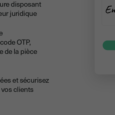
ture disposant
eur juridique
e
: code OTP,
ne de la pièce
ées et sécurisez
vos clients