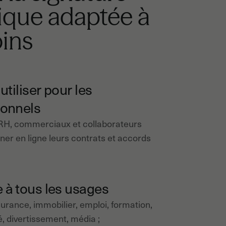
ique adaptée à
ins
 utiliser pour les
ionnels
 RH, commerciaux et collaborateurs
gner en ligne leurs contrats et accords
 à tous les usages
urance, immobilier, emploi, formation,
é, divertissement, média ;