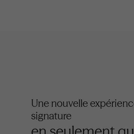
Une nouvelle expérienc
signature
en seulement qu