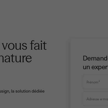
 vous fait
gnature
Demande
un exper
sign, la solution dédiée