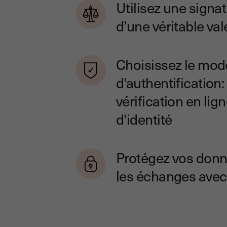
Utilisez une signa
d’une véritable val
Choisissez le mod
d'authentification
vérification en lig
d'identité
Protégez vos donn
les échanges avec 