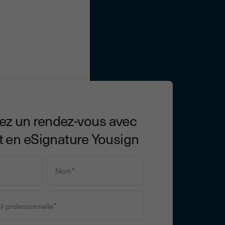
z un rendez-vous avec
t en eSignature Yousign