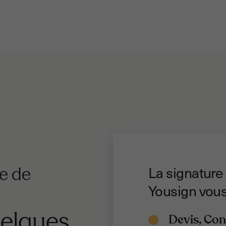
La signature
e de
Yousign vous
elques
Devis, Co