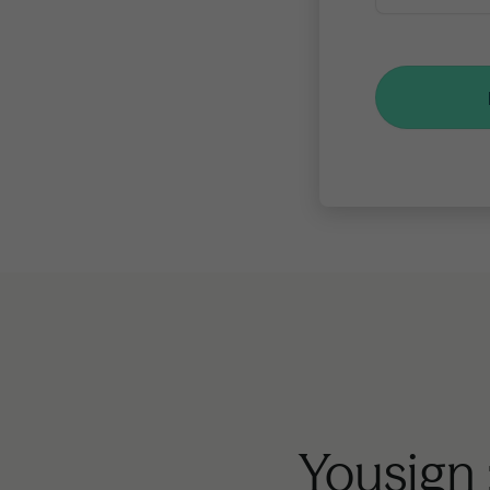
Yousign :